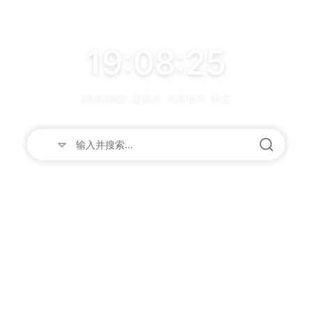
19:08:25
08月08日
星期六
六月廿六
甲戌