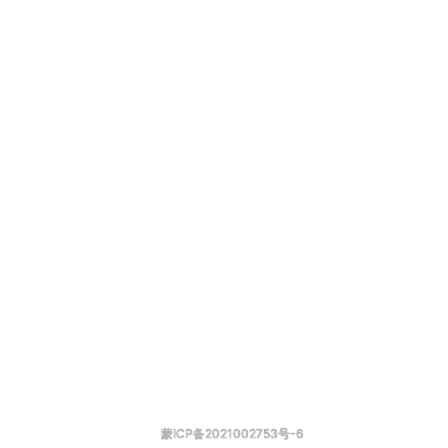
蒙ICP备2021002753号-6