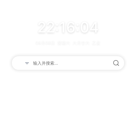
22:16:04
08月08日
星期六
六月廿六
乙亥