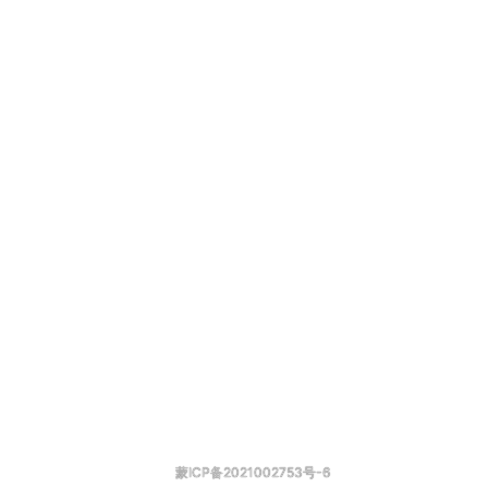
蒙ICP备2021002753号-6