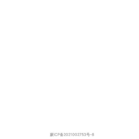
蒙ICP备2021002753号-6