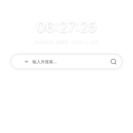
06:27:25
08月09日
星期日
六月廿七
己卯